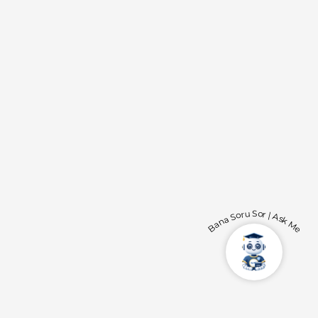
Bana Soru Sor | Ask Me