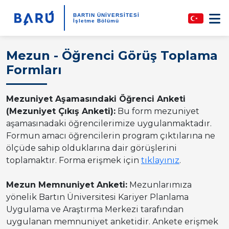
BARTIN ÜNİVERSİTESİ
İşletme Bölümü
Mezun - Öğrenci Görüş Toplama
Formları
Mezuniyet Aşamasındaki Öğrenci Anketi
(Mezuniyet Çıkış Anketi):
Bu form mezuniyet
aşamasınadaki öğrencilerimize uygulanmaktadır.
Formun amacı öğrencilerin program çıktılarına ne
ölçüde sahip olduklarına dair görüşlerini
toplamaktır. Forma erişmek için
tıklayınız
.
Mezun Memnuniyet Anketi:
Mezunlarımıza
yönelik Bartın Üniversitesi Kariyer Planlama
Uygulama ve Araştırma Merkezi tarafından
uygulanan memnuniyet anketidir. Ankete erişmek