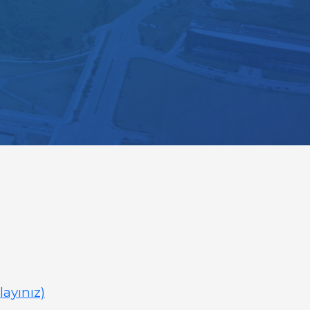
layınız)