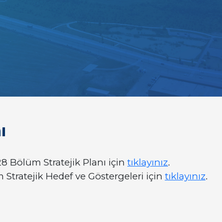
ı
8 Bölüm Stratejik Planı için
tıklayınız
.
Stratejik Hedef ve Göstergeleri için
tıklayınız
.