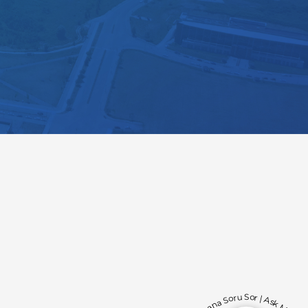
Bana Soru Sor | Ask Me