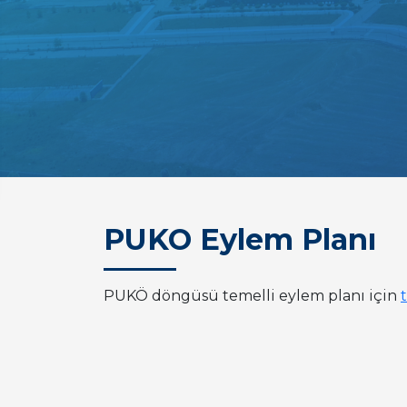
PUKO Eylem Planı
PUKÖ döngüsü temelli eylem planı için