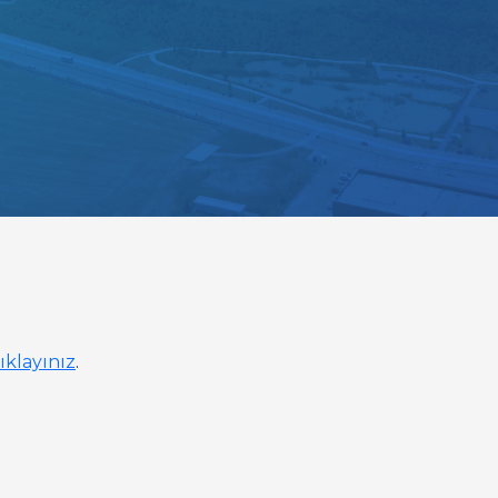
tıklayınız
.