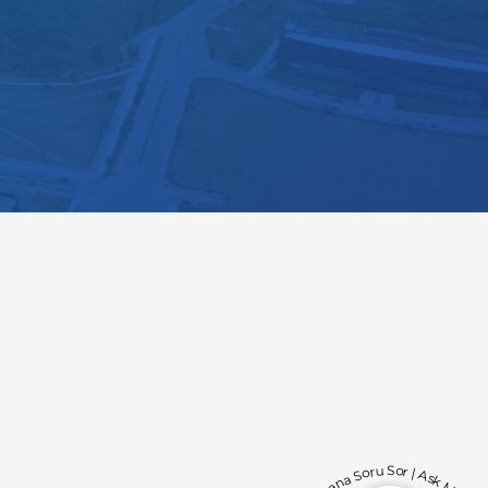
Bana Soru Sor | Ask Me