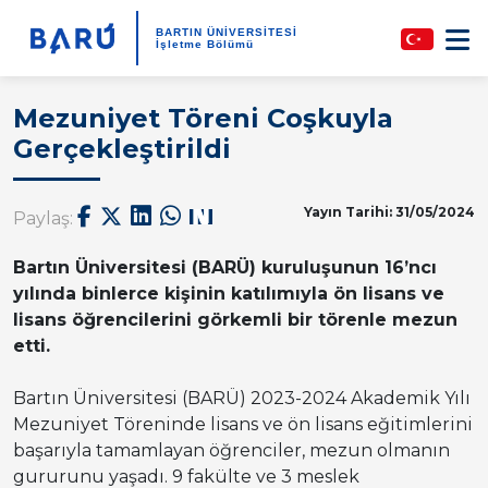
BARTIN ÜNİVERSİTESİ
İşletme Bölümü
Mezuniyet Töreni Coşkuyla
Gerçekleştirildi
Yayın Tarihi: 31/05/2024
Paylaş:
Bartın Üniversitesi (BARÜ) kuruluşunun 16’ncı
yılında binlerce kişinin katılımıyla ön lisans ve
lisans öğrencilerini görkemli bir törenle mezun
etti.
Bartın Üniversitesi (BARÜ) 2023-2024 Akademik Yılı
Mezuniyet Töreninde lisans ve ön lisans eğitimlerini
başarıyla tamamlayan öğrenciler, mezun olmanın
gururunu yaşadı. 9 fakülte ve 3 meslek