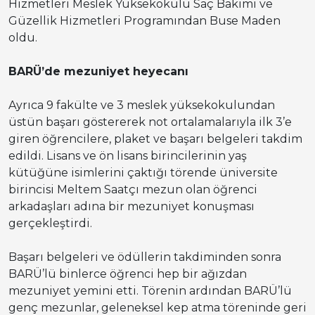
Hizmetleri Meslek Yüksekokulu Saç Bakımı ve
Güzellik Hizmetleri Programından Buse Maden
oldu.
BARÜ’de mezuniyet heyecanı
Ayrıca 9 fakülte ve 3 meslek yüksekokulundan
üstün başarı göstererek not ortalamalarıyla ilk 3’e
giren öğrencilere, plaket ve başarı belgeleri takdim
edildi. Lisans ve ön lisans birincilerinin yaş
kütüğüne isimlerini çaktığı törende üniversite
birincisi Meltem Saatçı mezun olan öğrenci
arkadaşları adına bir mezuniyet konuşması
gerçekleştirdi.
Başarı belgeleri ve ödüllerin takdiminden sonra
BARÜ’lü binlerce öğrenci hep bir ağızdan
mezuniyet yemini etti. Törenin ardından BARÜ’lü
genç mezunlar, geleneksel kep atma töreninde geri