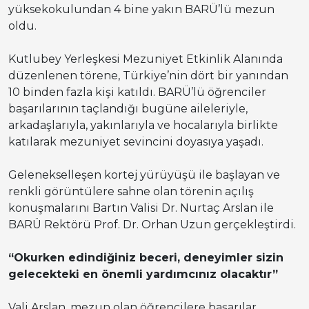
yüksekokulundan 4 bine yakın BARÜ’lü mezun
oldu.
Kutlubey Yerleşkesi Mezuniyet Etkinlik Alanında
düzenlenen törene, Türkiye’nin dört bir yanından
10 binden fazla kişi katıldı. BARÜ’lü öğrenciler
başarılarının taçlandığı bugüne aileleriyle,
arkadaşlarıyla, yakınlarıyla ve hocalarıyla birlikte
katılarak mezuniyet sevincini doyasıya yaşadı.
Gelenekselleşen kortej yürüyüşü ile başlayan ve
renkli görüntülere sahne olan törenin açılış
konuşmalarını Bartın Valisi Dr. Nurtaç Arslan ile
BARÜ Rektörü Prof. Dr. Orhan Uzun gerçekleştirdi.
“Okurken edindiğiniz beceri, deneyimler sizin
gelecekteki en önemli yardımcınız olacaktır”
Vali Arslan, mezun olan öğrencilere başarılar