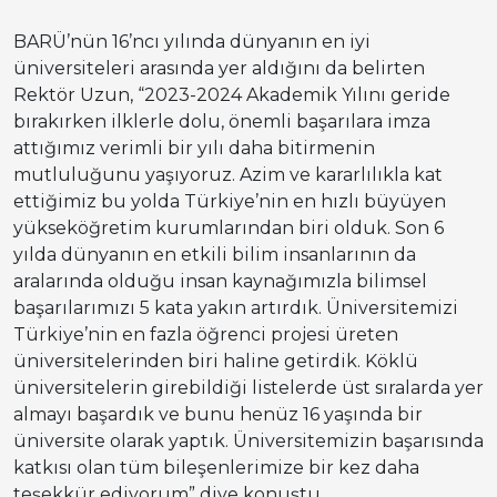
BARÜ’nün 16’ncı yılında dünyanın en iyi
üniversiteleri arasında yer aldığını da belirten
Rektör Uzun, “2023-2024 Akademik Yılını geride
bırakırken ilklerle dolu, önemli başarılara imza
attığımız verimli bir yılı daha bitirmenin
mutluluğunu yaşıyoruz. Azim ve kararlılıkla kat
ettiğimiz bu yolda Türkiye’nin en hızlı büyüyen
yükseköğretim kurumlarından biri olduk. Son 6
yılda dünyanın en etkili bilim insanlarının da
aralarında olduğu insan kaynağımızla bilimsel
başarılarımızı 5 kata yakın artırdık. Üniversitemizi
Türkiye’nin en fazla öğrenci projesi üreten
üniversitelerinden biri haline getirdik. Köklü
üniversitelerin girebildiği listelerde üst sıralarda yer
almayı başardık ve bunu henüz 16 yaşında bir
üniversite olarak yaptık. Üniversitemizin başarısında
katkısı olan tüm bileşenlerimize bir kez daha
teşekkür ediyorum” diye konuştu.