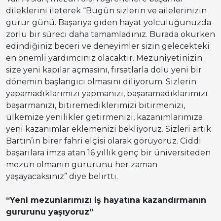
dileklerini ileterek “Bugün sizlerin ve ailelerinizin
gurur günü. Başarıya giden hayat yolculuğunuzda
zorlu bir süreci daha tamamladınız. Burada okurken
edindiğiniz beceri ve deneyimler sizin gelecekteki
en önemli yardımcınız olacaktır. Mezuniyetinizin
size yeni kapılar açmasını, fırsatlarla dolu yeni bir
dönemin başlangıcı olmasını diliyorum. Sizlerin
yapamadıklarımızı yapmanızı, başaramadıklarımızı
başarmanızı, bitiremediklerimizi bitirmenizi,
ülkemize yenilikler getirmenizi, kazanımlarımıza
yeni kazanımlar eklemenizi bekliyoruz. Sizleri artık
Bartın’ın birer fahri elçisi olarak görüyoruz. Ciddi
başarılara imza atan 16 yıllık genç bir üniversiteden
mezun olmanın gururunu her zaman
yaşayacaksınız” diye belirtti.
“Yeni mezunlarımızı iş hayatına kazandırmanın
gururunu yaşıyoruz”