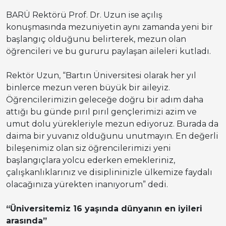
BARÜ Rektörü Prof. Dr. Uzun ise açılış
konuşmasında mezuniyetin aynı zamanda yeni bir
başlangıç olduğunu belirterek, mezun olan
öğrencileri ve bu gururu paylaşan aileleri kutladı.
Rektör Uzun, “Bartın Üniversitesi olarak her yıl
binlerce mezun veren büyük bir aileyiz.
Öğrencilerimizin geleceğe doğru bir adım daha
attığı bu günde pırıl pırıl gençlerimizi azim ve
umut dolu yürekleriyle mezun ediyoruz. Burada da
daima bir yuvanız olduğunu unutmayın. En değerli
bileşenimiz olan siz öğrencilerimizi yeni
başlangıçlara yolcu ederken emekleriniz,
çalışkanlıklarınız ve disiplininizle ülkemize faydalı
olacağınıza yürekten inanıyorum” dedi.
“Üniversitemiz 16 yaşında dünyanın en iyileri
arasında”