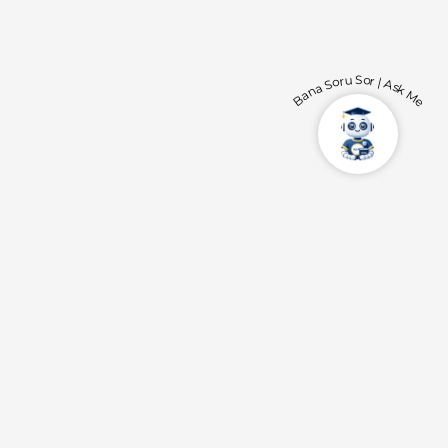
Bana Soru Sor | Ask Me