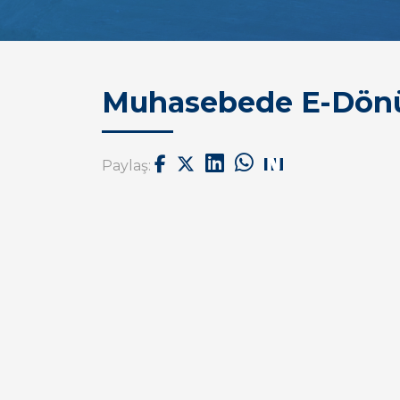
Muhasebede E-Dönü
Paylaş: