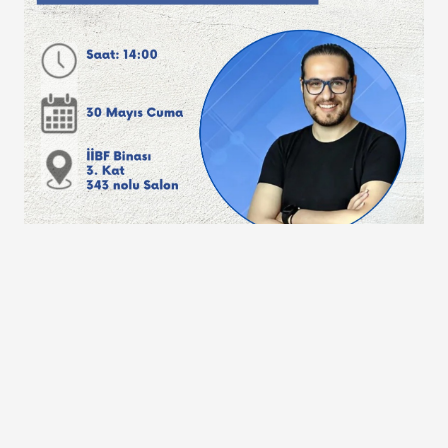
 Derslik 343
5.2025 14:00