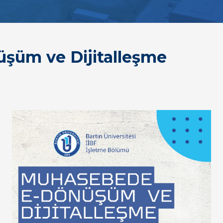
şüm ve Dijitalleşme