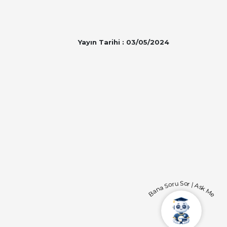
Yayın Tarihi : 03/05/2024
Bana Soru Sor | Ask Me