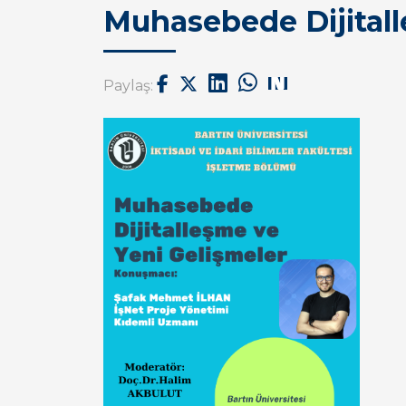
Muhasebede Dijitall
Paylaş: