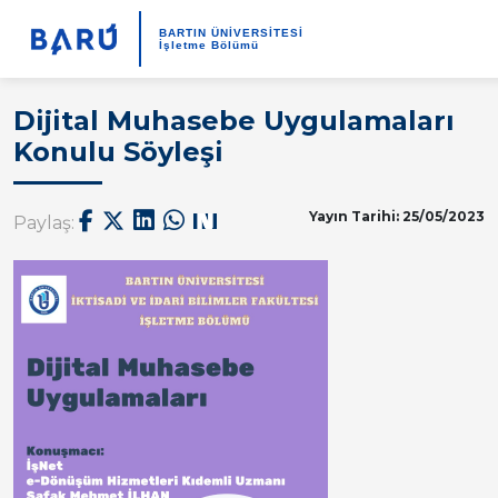
BARTIN ÜNİVERSİTESİ
İşletme Bölümü
Dijital Muhasebe Uygulamaları
Konulu Söyleşi
Yayın Tarihi: 25/05/2023
Paylaş: